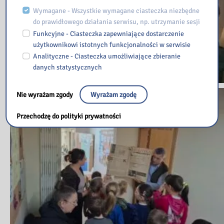
Wymagane - Wszystkie wymagane ciasteczka niezbędne
do prawidłowego działania serwisu, np. utrzymanie sesji
Funkcyjne - Ciasteczka zapewniające dostarczenie
użytkownikowi istotnych funkcjonalności w serwisie
Analityczne - Ciasteczka umożliwiające zbieranie
danych statystycznych
Nie wyrażam zgody
Wyrażam zgodę
Przechodzę do polityki prywatności