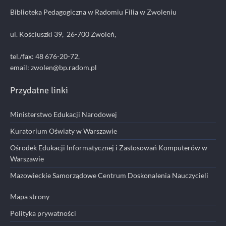
Biblioteka Pedagogiczna w Radomiu Filia w Zwoleniu
ul. Kościuszki 39, 26-700 Zwoleń,
tel./fax: 48 676-20-72,
email:
zwolen@bp.radom.pl
Przydatne linki
Ministerstwo Edukacji Narodowej
Kuratorium Oświaty w Warszawie
Ośrodek Edukacji Informatycznej i Zastosowań Komputerów w
Warszawie
Mazowieckie Samorządowe Centrum Doskonalenia Nauczycieli
Mapa strony
Polityka prywatności