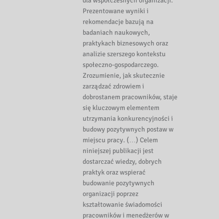
dla współczesnych organizacji.
Prezentowane wyniki i
rekomendacje bazują na
badaniach naukowych,
praktykach biznesowych oraz
analizie szerszego kontekstu
społeczno-gospodarczego.
Zrozumienie, jak skutecznie
zarządzać zdrowiem i
dobrostanem pracowników, staje
się kluczowym elementem
utrzymania konkurencyjności i
budowy pozytywnych postaw w
miejscu pracy. (…) Celem
niniejszej publikacji jest
dostarczać wiedzy, dobrych
praktyk oraz wspierać
budowanie pozytywnych
organizacji poprzez
kształtowanie świadomości
pracowników i menedżerów w