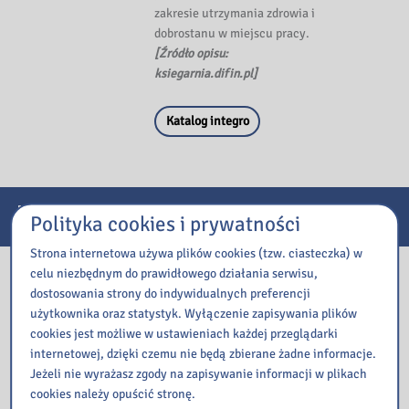
zakresie utrzymania zdrowia i
dobrostanu w miejscu pracy.
[Źródło opisu:
ksiegarnia.difin.pl]
Katalog integro
E-usługi
Polityka cookies i prywatności
Strona internetowa używa plików cookies (tzw. ciasteczka) w
Nasza biblioteka
celu niezbędnym do prawidłowego działania serwisu,
dostosowania strony do indywidualnych preferencji
użytkownika oraz statystyk. Wyłączenie zapisywania plików
cookies jest możliwe w ustawieniach każdej przeglądarki
internetowej, dzięki czemu nie będą zbierane żadne informacje.
Jeżeli nie wyrażasz zgody na zapisywanie informacji w plikach
cookies należy opuścić stronę.