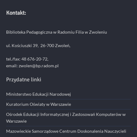
Kontakt:
Biblioteka Pedagogiczna w Radomiu Filia w Zwoleniu
ul. Kościuszki 39, 26-700 Zwoleń,
tel./fax: 48 676-20-72,
email:
zwolen@bp.radom.pl
Przydatne linki
Ministerstwo Edukacji Narodowej
Kuratorium Oświaty w Warszawie
Ośrodek Edukacji Informatycznej i Zastosowań Komputerów w
Warszawie
Mazowieckie Samorządowe Centrum Doskonalenia Nauczycieli