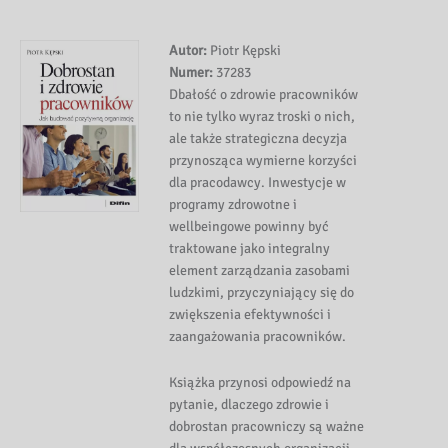
Autor:
Piotr Kępski
Numer:
37283
Dbałość o zdrowie pracowników
to nie tylko wyraz troski o nich,
ale także strategiczna decyzja
przynosząca wymierne korzyści
dla pracodawcy. Inwestycje w
programy zdrowotne i
wellbeingowe powinny być
traktowane jako integralny
element zarządzania zasobami
ludzkimi, przyczyniający się do
zwiększenia efektywności i
zaangażowania pracowników.
Książka przynosi odpowiedź na
pytanie, dlaczego zdrowie i
dobrostan pracowniczy są ważne