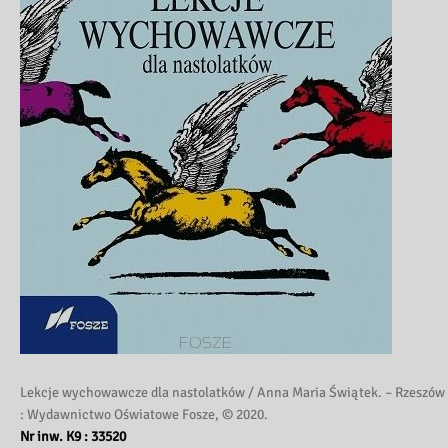
Lekcje wychowawcze dla nastolatków / Anna Maria Świątek. – Rzeszów
: Wydawnictwo Oświatowe Fosze, © 2020.
Nr inw. K9 : 33520