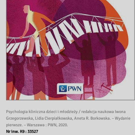
Psychologia kliniczna dzieci i młodzieży / redakcja naukowa Iwona
Grzegorzewska, Lidia Cierpiałkowska, Aneta R. Borkowska. – Wydanie
pierwsze. – Warszawa : PWN, 2020.
Nr inw. K9 : 33527