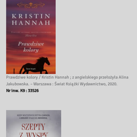
Prawdziwe kolory / Kristin Hannah ; z angielskiego przełożyła Alina
Jakubowska. – Warszawa : Świat Książki Wydawnictwo, 2020.
Nr inw. K9 : 33526