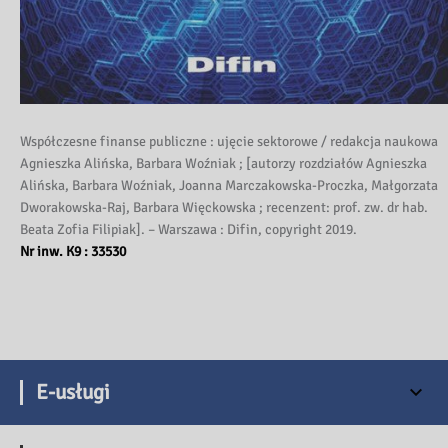
Współczesne finanse publiczne : ujęcie sektorowe / redakcja naukowa
Agnieszka Alińska, Barbara Woźniak ; [autorzy rozdziałów Agnieszka
Alińska, Barbara Woźniak, Joanna Marczakowska-Proczka, Małgorzata
Dworakowska-Raj, Barbara Więckowska ; recenzent: prof. zw. dr hab.
Beata Zofia Filipiak]. – Warszawa : Difin, copyright 2019.
Nr inw. K9 : 33530
E-usługi