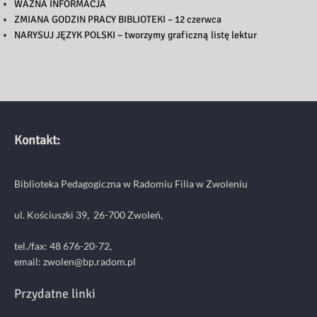
WAŻNA INFORMACJA
ZMIANA GODZIN PRACY BIBLIOTEKI – 12 czerwca
NARYSUJ JĘZYK POLSKI – tworzymy graficzną listę lektur
Kontakt:
Biblioteka Pedagogiczna w Radomiu Filia w Zwoleniu
ul. Kościuszki 39, 26-700 Zwoleń,
tel./fax: 48 676-20-72,
email:
zwolen@bp.radom.pl
Przydatne linki