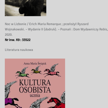
Noc w Lizbonie / Erich Maria Remarque ; przełożył Ryszard
Wojnakowski. – Wydanie II (dodruk). – Poznań : Dom Wydawniczy Rebis,
2020.
Nr inw. K9 : 33522
Literatura naukowa