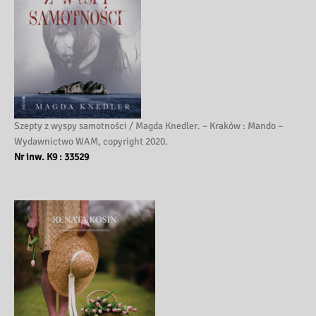
Szepty z wyspy samotności / Magda Knedler. – Kraków : Mando –
Wydawnictwo WAM, copyright 2020.
Nr inw. K9 : 33529