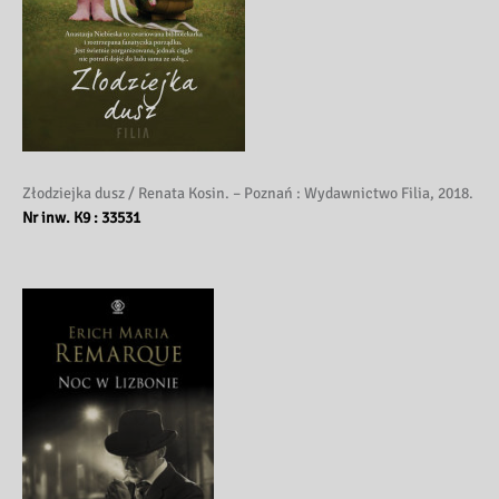
Złodziejka dusz / Renata Kosin. – Poznań : Wydawnictwo Filia, 2018.
Nr inw. K9 : 33531