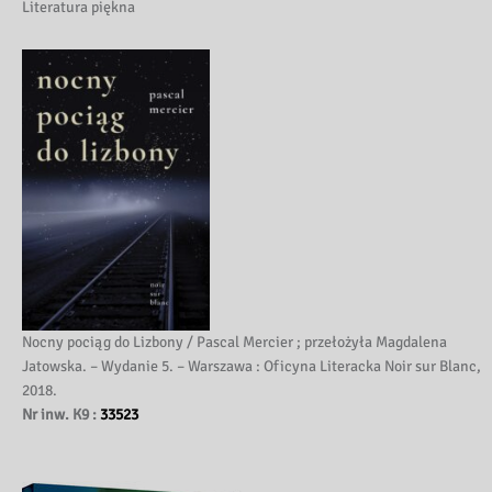
Literatura piękna
Nocny pociąg do Lizbony / Pascal Mercier ; przełożyła Magdalena
Jatowska. – Wydanie 5. – Warszawa : Oficyna Literacka Noir sur Blanc,
2018.
Nr inw. K9 :
33523