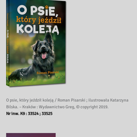
O psie, który jeździł koleją / Roman Pisarski ; ilustrowała Katarzyna
Bilska. – Kraków : Wydawnictwo Greg, © copyright 2019.
Nr inw. K9 : 33524 ; 33525