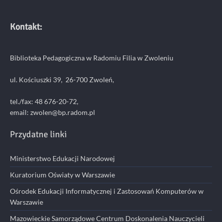
Kontakt:
Biblioteka Pedagogiczna w Radomiu Filia w Zwoleniu
ul. Kościuszki 39, 26-700 Zwoleń,
tel./fax: 48 676-20-72,
email:
zwolen@bp.radom.pl
Przydatne linki
Ministerstwo Edukacji Narodowej
Kuratorium Oświaty w Warszawie
Ośrodek Edukacji Informatycznej i Zastosowań Komputerów w
Warszawie
Mazowieckie Samorządowe Centrum Doskonalenia Nauczycieli