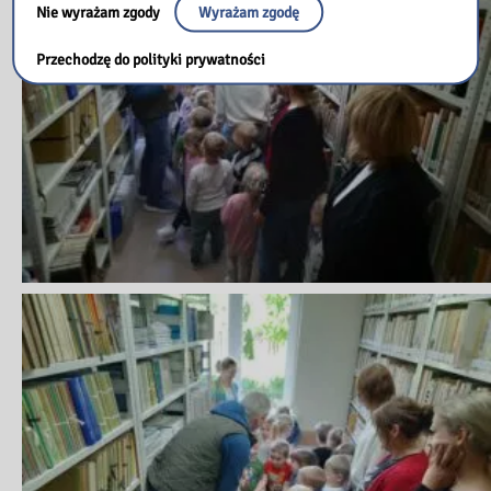
Nie wyrażam zgody
Wyrażam zgodę
Przechodzę do polityki prywatności