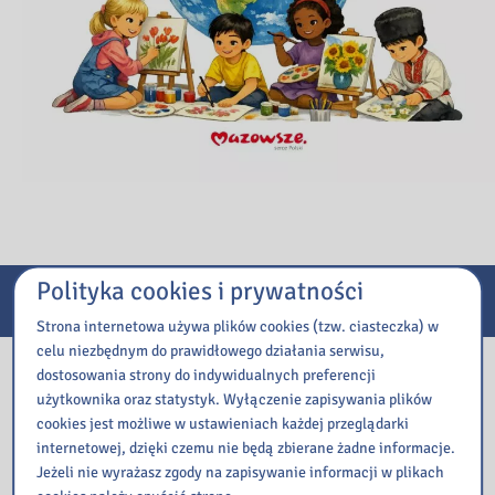
Polityka cookies i prywatności
E-usługi
Strona internetowa używa plików cookies (tzw. ciasteczka) w
celu niezbędnym do prawidłowego działania serwisu,
Nasza biblioteka
dostosowania strony do indywidualnych preferencji
użytkownika oraz statystyk. Wyłączenie zapisywania plików
cookies jest możliwe w ustawieniach każdej przeglądarki
internetowej, dzięki czemu nie będą zbierane żadne informacje.
Jeżeli nie wyrażasz zgody na zapisywanie informacji w plikach