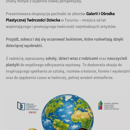
znany motyw z zupełnie nowej perspektywy.
Prezentowana ekspozycja pochodzi ze zbiorów
Galerii i Ośrodka
Plastycznej Twórczości Dziecka
w Toruniu – miejsca od lat
wspierającego i promującego twórczość najmłodszych artystów.
Przyjdź, zobacz i daj się oczarować bukietom, które rozkwitają dzięki
dziecięcej wyobraźni.
Z radością zapraszamy
szkoły
,
dzieci wraz z rodzicami
oraz
nauczycieli
plastyki
do wspólnego odkrywania wystawy. To doskonała okazja do
inspirującego spotkania ze sztuką, rozmów o kolorze, formie i wyobraźni
oraz do spędzenia czasu w twórczej, pełnej wrażeń atmosferze.