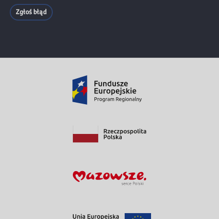
Zgłoś błąd