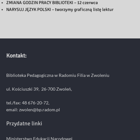
ZMIANA GODZIN PRACY BIBLIOTEKI – 12 czerwca
NARYSUJ JĘZYK POLSKI – tworzymy graficzną listę lektur
Kontakt:
Biblioteka Pedagogiczna w Radomiu Filia w Zwoleniu
ul. Kościuszki 39, 26-700 Zwoleń,
tel./fax: 48 676-20-72,
email:
zwolen@bp.radom.pl
Przydatne linki
Ministerstwo Edukacji Narodowej