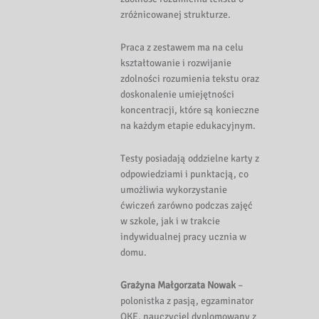
zróżnicowanej strukturze.
Praca z zestawem ma na celu
kształtowanie i rozwijanie
zdolności rozumienia tekstu oraz
doskonalenie umiejętności
koncentracji, które są konieczne
na każdym etapie edukacyjnym.
Testy posiadają oddzielne karty z
odpowiedziami i punktacją, co
umożliwia wykorzystanie
ćwiczeń zarówno podczas zajęć
w szkole, jak i w trakcie
indywidualnej pracy ucznia w
domu.
Grażyna Małgorzata Nowak
–
polonistka z pasją, egzaminator
OKE, nauczyciel dyplomowany z