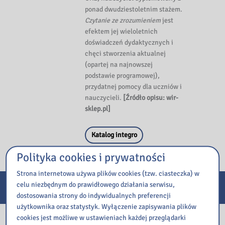
ponad dwudziestoletnim stażem.
Czytanie ze zrozumieniem
jest
efektem jej wieloletnich
doświadczeń dydaktycznych i
chęci stworzenia aktualnej
(opartej na najnowszej
podstawie programowej),
przydatnej pomocy dla uczniów i
nauczycieli.
[Źródło opisu: wir-
sklep.pl]
Katalog integro
Polityka cookies i prywatności
Strona internetowa używa plików cookies (tzw. ciasteczka) w
celu niezbędnym do prawidłowego działania serwisu,
E-usługi
dostosowania strony do indywidualnych preferencji
użytkownika oraz statystyk. Wyłączenie zapisywania plików
cookies jest możliwe w ustawieniach każdej przeglądarki
Nasza biblioteka