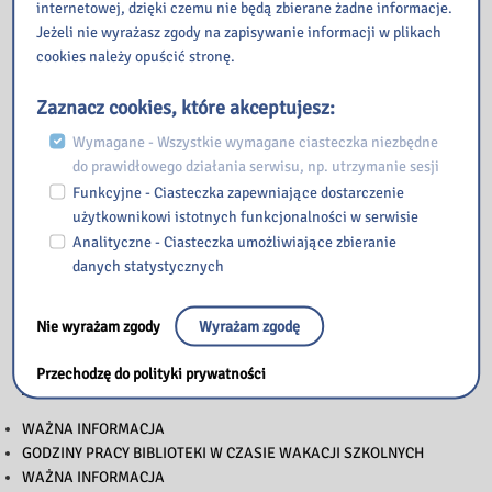
internetowej, dzięki czemu nie będą zbierane żadne informacje.
Jeżeli nie wyrażasz zgody na zapisywanie informacji w plikach
cookies należy opuścić stronę.
Zaznacz cookies, które akceptujesz:
Wymagane - Wszystkie wymagane ciasteczka niezbędne
do prawidłowego działania serwisu, np. utrzymanie sesji
Funkcyjne - Ciasteczka zapewniające dostarczenie
użytkownikowi istotnych funkcjonalności w serwisie
Analityczne - Ciasteczka umożliwiające zbieranie
danych statystycznych
Nie wyrażam zgody
Wyrażam zgodę
Przechodzę do polityki prywatności
Przeczytaj
WAŻNA INFORMACJA
GODZINY PRACY BIBLIOTEKI W CZASIE WAKACJI SZKOLNYCH
WAŻNA INFORMACJA