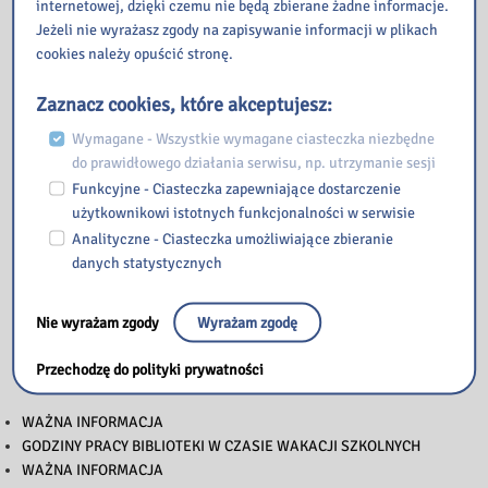
internetowej, dzięki czemu nie będą zbierane żadne informacje.
Jeżeli nie wyrażasz zgody na zapisywanie informacji w plikach
cookies należy opuścić stronę.
Zaznacz cookies, które akceptujesz:
Wymagane - Wszystkie wymagane ciasteczka niezbędne
do prawidłowego działania serwisu, np. utrzymanie sesji
Funkcyjne - Ciasteczka zapewniające dostarczenie
użytkownikowi istotnych funkcjonalności w serwisie
Analityczne - Ciasteczka umożliwiające zbieranie
danych statystycznych
Nie wyrażam zgody
Wyrażam zgodę
Przechodzę do polityki prywatności
Przeczytaj
WAŻNA INFORMACJA
GODZINY PRACY BIBLIOTEKI W CZASIE WAKACJI SZKOLNYCH
WAŻNA INFORMACJA