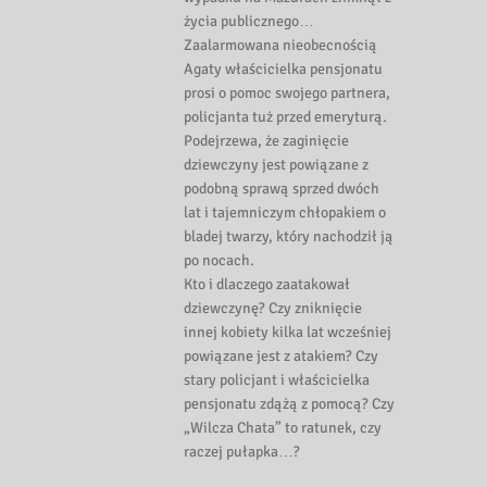
życia publicznego…
Zaalarmowana nieobecnością
Agaty właścicielka pensjonatu
prosi o pomoc swojego partnera,
policjanta tuż przed emeryturą.
Podejrzewa, że zaginięcie
dziewczyny jest powiązane z
podobną sprawą sprzed dwóch
lat i tajemniczym chłopakiem o
bladej twarzy, który nachodził ją
po nocach.
Kto i dlaczego zaatakował
dziewczynę? Czy zniknięcie
innej kobiety kilka lat wcześniej
powiązane jest z atakiem? Czy
stary policjant i właścicielka
pensjonatu zdążą z pomocą? Czy
„Wilcza Chata” to ratunek, czy
raczej pułapka…?