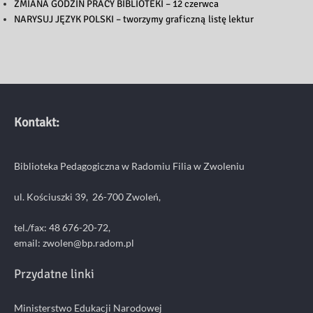
ZMIANA GODZIN PRACY BIBLIOTEKI – 12 czerwca
NARYSUJ JĘZYK POLSKI – tworzymy graficzną listę lektur
Kontakt:
Biblioteka Pedagogiczna w Radomiu Filia w Zwoleniu
ul. Kościuszki 39, 26-700 Zwoleń,
tel./fax: 48 676-20-72,
email:
zwolen@bp.radom.pl
Przydatne linki
Ministerstwo Edukacji Narodowej